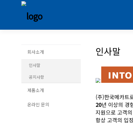
인사말
회사소개
인사말
공지사항
제품소개
(주)한국메카트
20
년 이상의 경
온라인 문의
지원으로 고객의
항상 고객의 입