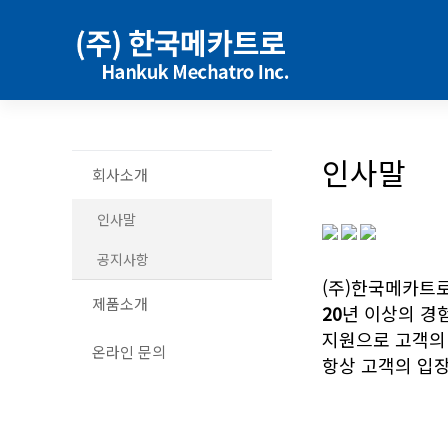
인사말
회사소개
인사말
공지사항
(주)한국메카트
제품소개
20
년 이상의 경
지원으로 고객의
온라인 문의
항상 고객의 입