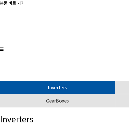
본문 바로 가기
Inverters
GearBoxes
Inverters