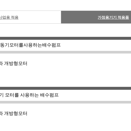
산업용 적용
가정용기기 적용품
pact : 비동기모터를사용하는배수펌프
와 개방형모터
act -동기 모터를 사용하는 배수펌프
와 개방형모터