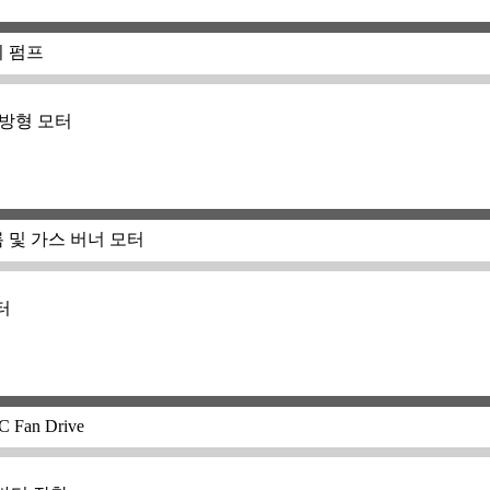
동기 펌프
방형 모터
 -기름 및 가스 버너 모터
터
EC Fan Drive