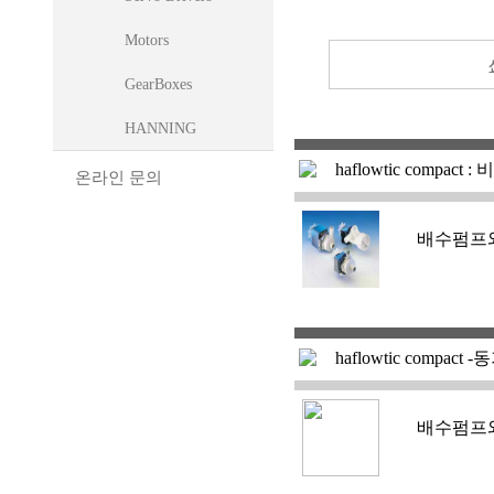
Motors
GearBoxes
HANNING
haflowtic com
온라인 문의
배수펌프
haflowtic comp
배수펌프