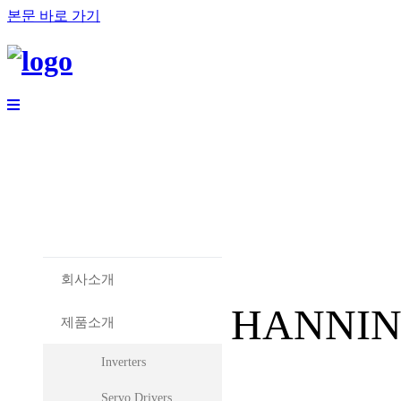
본문 바로 가기
회사소개
HANNI
제품소개
Inverters
Servo Drivers