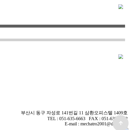
부산시 동구 자성로 141번길 11 삼환오피스텔 1409호
TEL : 051-635-6663 FAX : 051-635-6632
E-mail : mechatro2001@daum.net