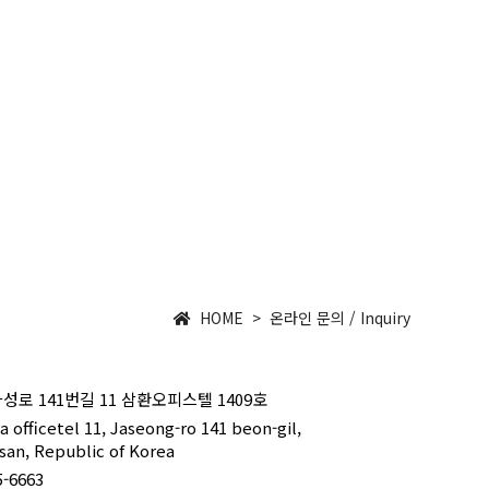
회사소개
제품소개
온라인 문의
COMPANY
PRODUCT
INQUIRY
HOME > 온라인 문의 / Inquiry
성로 141번길 11 삼환오피스텔 1409호
officetel 11, Jaseong-ro 141 beon-gil,
san, Republic of Korea
5-6663