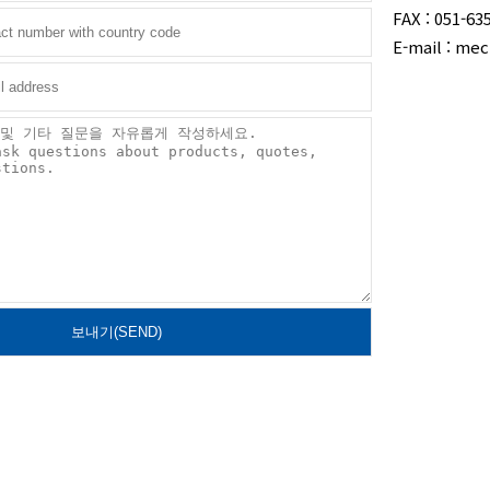
FAX : 051-63
E-mail : me