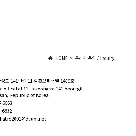
회사소개
제품소개
온라인 문의
COMPANY
PRODUCT
INQUIRY
HOME > 온라인 문의 / Inquiry
성로 141번길 11 삼환오피스텔 1409호
officetel 11, Jaseong-ro 141 beon-gil,
san, Republic of Korea
5-6663
5-6632
chatro2001@daum.net